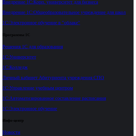
Внедрение 1С:Корп. университет для бизнеса
Внедрение 1С:Общеобразовательное учреждение для школ
1С:Электронное обучение в "облаке"
Программы 1С
Решения 1С для образования
1С:Университет
1С:Колледж
Личный кабинет Абитуриента учреждения СПО
1С:Управление учебным центром
1С:Автоматизированное составление расписания
1С:Электронное обучение
Инфо-центр
Новости