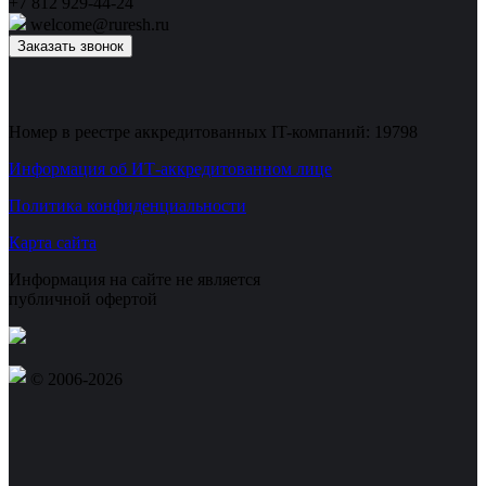
+7 812 929-44-24
welcome@ruresh.ru
Заказать звонок
Номер в реестре аккредитованных IT-компаний: 19798
Информация об ИТ-аккредитованном лице
Политика конфиденциальности
Карта сайта
Информация на сайте не является
публичной офертой
© 2006-2026