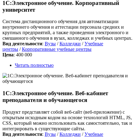
1С:Электронное обучение. Корпоративный
университет
Система дистанционного обучения для автоматизации
внутреннего обучения и аттестации персонала средних и
крупных предприятий, а также проведения электронного и
смешанного обучения в вузах, колледжах и учебных центрах.
Вид деятельности
:
Вузы
/
Колледжи
/
Учебные
центры
/
Корпоративные учебные центры
Цена
:
400 000
Читать полностью
1С:Электронное обучение. Веб-кабинет
преподавателя и обучающегося
Продукт представляет собой веб-сайт (веб-приложение) с
открытым исходным кодом на основе технологий HTML, JS,
CSS, который можно использовать как самостоятельно, так и
интегрировать в существующие сайты.
Вид деятельности
:
Вузы
/
Колледжи
/
Учебные