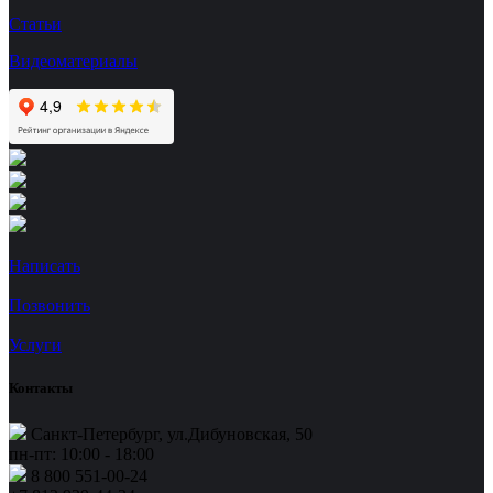
Статьи
Видеоматериалы
Написать
Позвонить
Услуги
Контакты
Санкт-Петербург, ул.Дибуновская, 50
пн-пт: 10:00 - 18:00
8 800 551-00-24