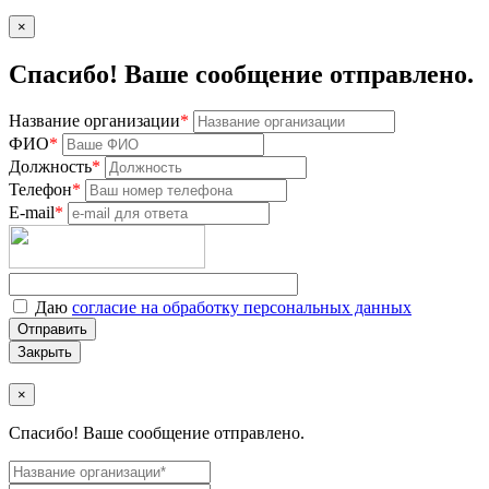
×
Спасибо! Ваше сообщение отправлено.
Название организации
*
ФИО
*
Должность
*
Телефон
*
E-mail
*
Даю
согласие на обработку персональных данных
Закрыть
×
Спасибо! Ваше сообщение отправлено.