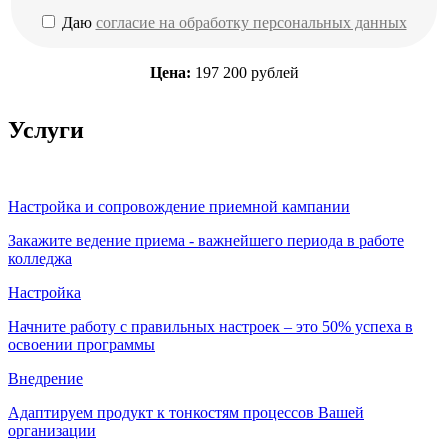
Даю
согласие на обработку персональных данных
Цена:
197 200 рублей
Услуги
Настройка и сопровождение приемной кампании
Закажите ведение приема - важнейшего периода в работе
колледжа
Настройка
Начните работу с правильных настроек – это 50% успеха в
освоении программы
Внедрение
Адаптируем продукт к тонкостям процессов Вашей
организации