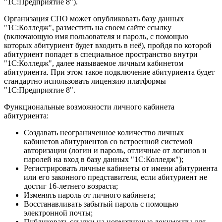
"1С:Предприятие 8").
Организация СПО может опубликовать базу данных
"1С:Колледж", разместить на своем сайте ссылку
(включающую имя пользователя и пароль, с помощью
которых абитуриент будет входить в неё), пройдя по которой
абитуриент попадет в специальное пространство внутри
"1С:Колледж", далее называемое личным кабинетом
абитуриента. При этом такое подключение абитуриента будет
стандартно использовать лицензию платформы
"1С:Предприятие 8".
Функциональные возможности личного кабинета
абитуриента:
Создавать неограниченное количество личных
кабинетов абитуриентов со встроенной системой
авторизации (логин и пароль, отличные от логинов и
паролей на вход в базу данных "1С:Колледж");
Регистрировать личные кабинеты от имени абитуриента
или его законного представителя, если абитуриент не
достиг 16-летнего возраста;
Изменять пароль от личного кабинета;
Восстанавливать забытый пароль с помощью
электронной почты;
Публиковать ссылки на нормативные документы для