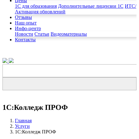
Цены
1C для образования
Дополнительные лицензии 1С
ИТС/
Активация обновлений
Отзывы
Наш опыт
Инфо-центр
Новости
Статьи
Видеоматериалы
Контакты
1С:Колледж ПРОФ
Главная
Услуги
1С:Колледж ПРОФ