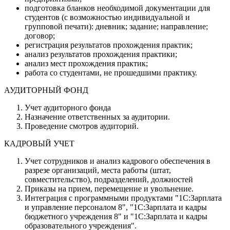
подготовка бланков необходимой документации для
студентов (с возможностью индивидуальной и
групповой печати): дневник; задание; направление;
договор;
регистрация результатов прохождения практик;
анализ результатов прохождения практики;
анализ мест прохождения практик;
работа со студентами, не прошедшими практику.
АУДИТОРНЫЙ ФОНД
Учет аудиторного фонда
Назначение ответственных за аудитории.
Проведение смотров аудиторий.
КАДРОВЫЙ УЧЕТ
Учет сотрудников и анализ кадрового обеспечения в
разрезе организаций, места работы (штат,
совместительство), подразделений, должностей
Приказы на прием, перемещение и увольнение.
Интеграция с программными продуктами "1С:Зарплата
и управление персоналом 8", "1С:Зарплата и кадры
бюджетного учреждения 8" и "1С:Зарплата и кадры
образовательного учреждения".