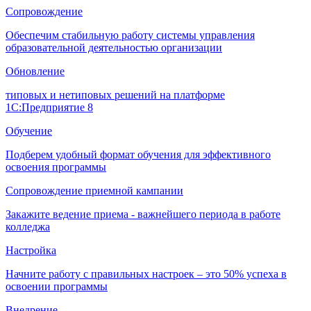
Сопровождение
Обеспечим стабильную работу системы управления
образовательной деятельностью организации
Обновление
типовых и нетиповых решений на платформе
1С:Предприятие 8
Обучение
Подберем удобный формат обучения для эффективного
освоения программы
Сопровождение приемной кампании
Закажите ведение приема - важнейшего периода в работе
колледжа
Настройка
Начните работу с правильных настроек – это 50% успеха в
освоении программы
Внедрение