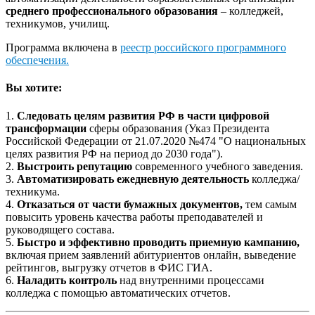
среднего профессионального образования
– колледжей,
техникумов, училищ.
Программа включена в
реестр российского программного
обеспечения.
Вы хотите:
Следовать целям развития РФ в части цифровой
трансформации
сферы образования (Указ Президента
Российской Федерации от 21.07.2020 №474 "О национальных
целях развития РФ на период до 2030 года").
Выстроить репутацию
современного учебного заведения.
Автоматизировать ежедневную деятельность
колледжа/
техникума.
Отказаться от части бумажных документов,
тем самым
повысить уровень качества работы преподавателей и
руководящего состава.
Быстро и эффективно проводить приемную кампанию,
включая прием заявлений абитуриентов онлайн, выведение
рейтингов, выгрузку отчетов в ФИС ГИА.
Наладить контроль
над внутренними процессами
колледжа с помощью автоматических отчетов.