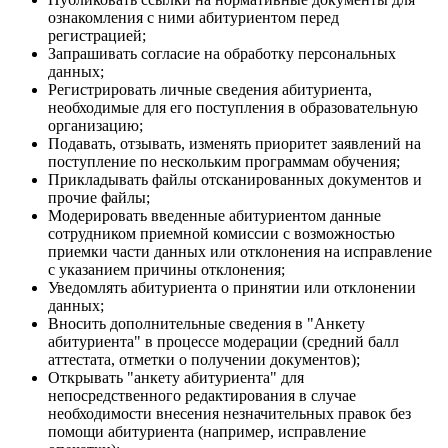
ознакомления с ними абитуриентом перед
регистрацией;
Запрашивать согласие на обработку персональных
данных;
Регистрировать личные сведения абитуриента,
необходимые для его поступления в образовательную
организацию;
Подавать, отзывать, изменять приоритет заявлений на
поступление по нескольким программам обучения;
Прикладывать файлы отсканированных документов и
прочие файлы;
Модерировать введенные абитуриентом данные
сотрудником приемной комиссии с возможностью
приемки части данных или отклонения на исправление
с указанием причины отклонения;
Уведомлять абитуриента о принятии или отклонении
данных;
Вносить дополнительные сведения в "Анкету
абитуриента" в процессе модерации (средний балл
аттестата, отметки о получении документов);
Открывать "анкету абитуриента" для
непосредственного редактирования в случае
необходимости внесения незначительных правок без
помощи абитуриента (например, исправление