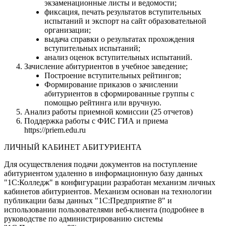
экзаменационные листы и ведомости;
фиксация, печать результатов вступительных
испытаний и экспорт на сайт образовательной
организации;
выдача справки о результатах прохождения
вступительных испытаний;
анализ оценок вступительных испытаний.
Зачисление абитуриентов в учебное заведение;
Построение вступительных рейтингов;
Формирование приказов о зачислении
абитуриентов в сформированные группы с
помощью рейтинга или вручную.
Анализ работы приемной комиссии (25 отчетов)
Поддержка работы с ФИС ГИА и приема
https://priem.edu.ru
ЛИЧНЫЙ КАБИНЕТ АБИТУРИЕНТА
Для осуществления подачи документов на поступление
абитуриентом удаленно в информационную базу данных
"1С:Колледж" в конфигурации разработан механизм личных
кабинетов абитуриентов. Механизм основан на технологии
публикации базы данных "1С:Предприятие 8" и
использовании пользователями веб-клиента (подробнее в
руководстве по администрированию системы