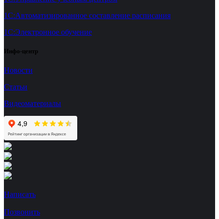
1С:Автоматизированное составление расписания
1С:Электронное обучение
Инфо-центр
Новости
Статьи
Видеоматериалы
Написать
Позвонить