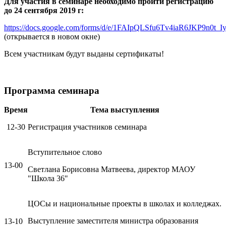
Для участия в семинаре необходимо пройти регистрацию
до 24 сентября 2019 г:
https://docs.google.com/forms/d/e/1FAIpQLSfu6Tv4iaR6JKP9n0
(открывается в новом окне)
Всем участникам будут выданы сертификаты!
Программа семинара
Время
Тема выступления
12-30
Регистрация участников семинара
Вступительное слово
13-00
Светлана Борисовна Матвеева, директор МАОУ
"Школа 36"
ЦОСы и национальные проекты в школах и колледжах.
Выступление заместителя министра образования
13-10