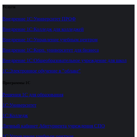
Услуги
Внедрение 1С:Университет ПРОФ
Внедрение 1С:Колледж для колледжей
Внедрение 1С:Управление учебным центром
Внедрение 1С:Корп. университет для бизнеса
Внедрение 1С:Общеобразовательное учреждение для школ
1С:Электронное обучение в "облаке"
Программы 1С
Решения 1С для образования
1С:Университет
1С:Колледж
Личный кабинет Абитуриента учреждения СПО
1С:Управление учебным центром