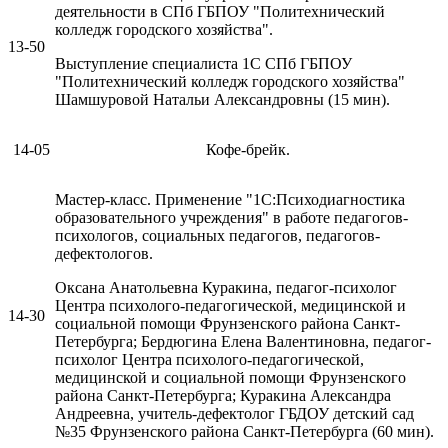
деятельности в СПб ГБПОУ "Политехнический
колледж городского хозяйства".
13-50
Выступление специалиста 1С СПб ГБПОУ
"Политехнический колледж городского хозяйства"
Шамшуровой Натальи Александровны (15 мин).
14-05
Кофе-брейк.
Мастер-класс. Применение "1С:Психодиагностика
образовательного учреждения" в работе педагогов-
психологов, социальных педагогов, педагогов-
дефектологов.
Оксана Анатольевна Куракина, педагог-психолог
Центра психолого-педагогической, медицинской и
14-30
социальной помощи Фрунзенского района Санкт-
Петербурга; Бердюгина Елена Валентиновна, педагог-
психолог Центра психолого-педагогической,
медицинской и социальной помощи Фрунзенского
района Санкт-Петербурга; Куракина Александра
Андреевна, учитель-дефектолог ГБДОУ детский сад
№35 Фрунзенского района Санкт-Петербурга (60 мин).