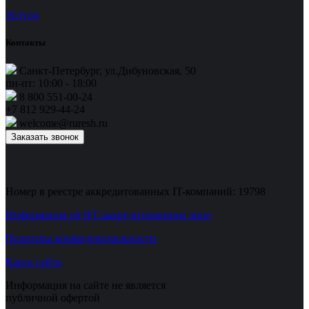
Услуги
Контакты
Санкт-Петербург, ул.Дибуновская, 50
пн-пт: 10:00 - 18:00
8 800 551-00-24
+7 812 929-44-24
welcome@ruresh.ru
Заказать звонок
Номер в реестре аккредитованных IT-компаний: 19798
Информация об ИТ-аккредитованном лице
Политика конфиденциальности
Карта сайта
Информация на сайте не является
публичной офертой