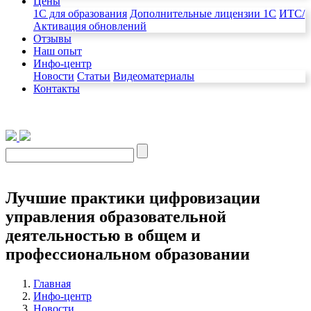
Цены
1C для образования
Дополнительные лицензии 1С
ИТС/
Активация обновлений
Отзывы
Наш опыт
Инфо-центр
Новости
Статьи
Видеоматериалы
Контакты
Лучшие практики цифровизации
управления образовательной
деятельностью в общем и
профессиональном образовании
Главная
Инфо-центр
Новости