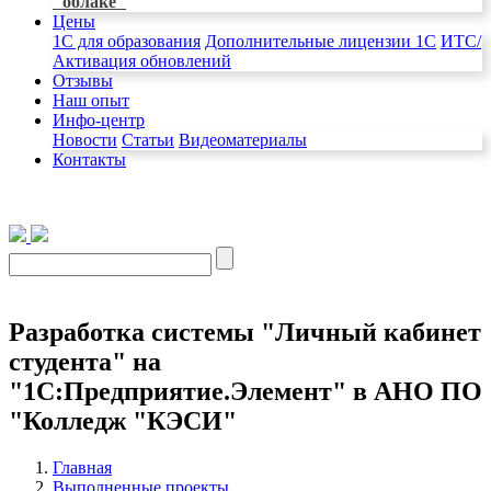
"облаке"
Цены
1C для образования
Дополнительные лицензии 1С
ИТС/
Активация обновлений
Отзывы
Наш опыт
Инфо-центр
Новости
Статьи
Видеоматериалы
Контакты
Разработка системы "Личный кабинет
студента" на
"1С:Предприятие.Элемент" в АНО ПО
"Колледж "КЭСИ"
Главная
Выполненные проекты