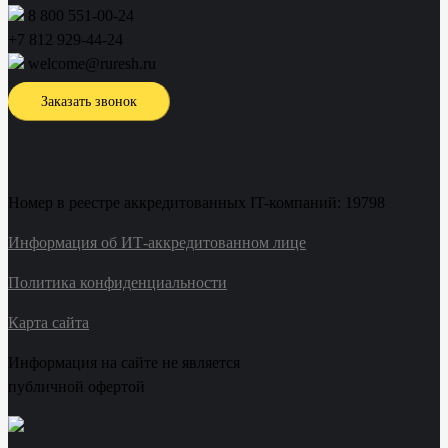
8 800 551-00-24
+7 812 929-44-24
welcome@ruresh.ru
Заказать звонок
Номер в реестре аккредитованных IT-компаний: 19798
Информация об ИТ-аккредитованном лице
Политика конфиденциальности
Карта сайта
Информация на сайте не является
публичной офертой