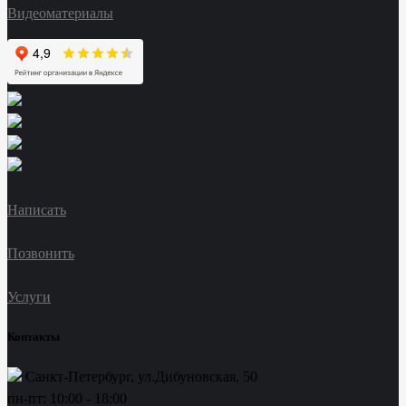
Видеоматериалы
Написать
Позвонить
Услуги
Контакты
Санкт-Петербург, ул.Дибуновская, 50
пн-пт: 10:00 - 18:00